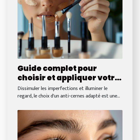
Guide complet pour
choisir et appliquer votre
anti-cernes idéal
Dissimuler les imperfections et illuminer le
regard, le choix d'un anti-cernes adapté est une...