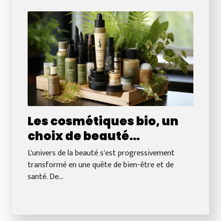
Les cosmétiques bio, un
choix de beauté
responsable
L'univers de la beauté s'est progressivement
transformé en une quête de bien-être et de
santé. De...