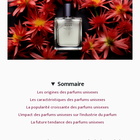
Sommaire
Les origines des parfums unisexes
Les caractéristiques des parfums unisexes
La popularité croissante des parfums unisexes
L'impact des parfums unisexes sur l'industrie du parfum
La future tendance des parfums unisexes