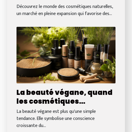
cosmétiques naturelles
Découvrez le monde des cosmétiques naturelles,
un marché en pleine expansion qui favorise des...
La beauté végane, quand
les cosmétiques
respectent la planète
La beauté végane est plus qu'une simple
tendance. Elle symbolise une conscience
croissante du...