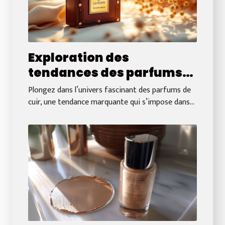
Exploration des
tendances des parfums
de cuir dans les créations
Plongez dans l’univers fascinant des parfums de
de luxe
cuir, une tendance marquante qui s’impose dans...