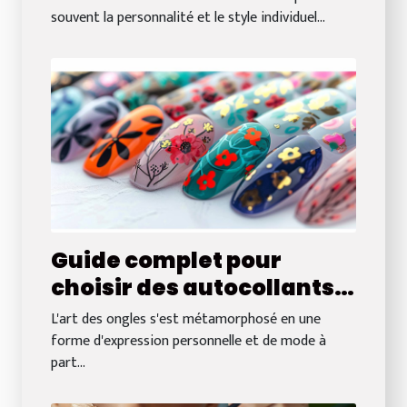
souvent la personnalité et le style individuel...
Guide complet pour
choisir des autocollants
pour ongles selon
L'art des ongles s'est métamorphosé en une
l'occasion
forme d'expression personnelle et de mode à
part...