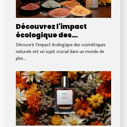
Découvrez l'impact
écologique des
cosmétiques naturels
Découvrir l'impact écologique des cosmétiques
naturels est un sujet crucial dans un monde de
plus...