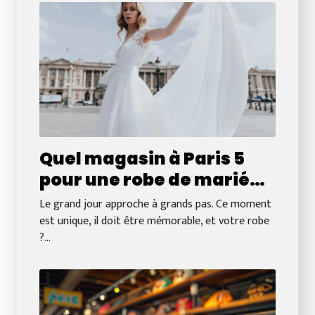
Quel magasin à Paris 5
pour une robe de mariée
chic et moderne ?
Le grand jour approche à grands pas. Ce moment
est unique, il doit être mémorable, et votre robe
?...