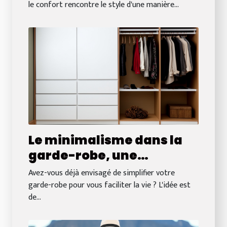
le confort rencontre le style d'une manière...
Le minimalisme dans la
garde-robe, une
tendance durable
Avez-vous déjà envisagé de simplifier votre
garde-robe pour vous faciliter la vie ? L'idée est
de...