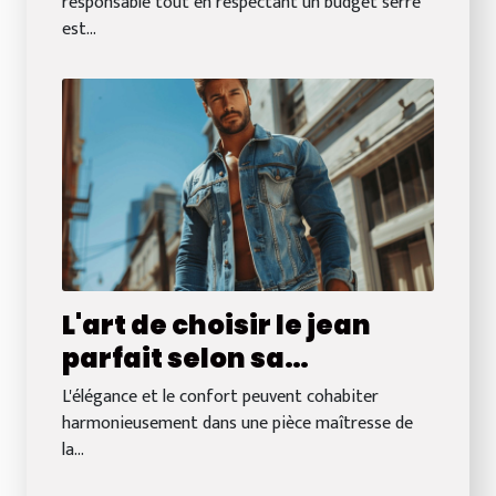
?
responsable tout en respectant un budget serré
est...
L'art de choisir le jean
parfait selon sa
morphologie
L'élégance et le confort peuvent cohabiter
harmonieusement dans une pièce maîtresse de
la...