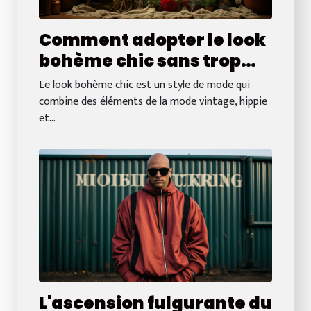
Comment adopter le look
bohème chic sans trop
dépenser
Le look bohème chic est un style de mode qui
combine des éléments de la mode vintage, hippie
et...
L'ascension fulgurante du