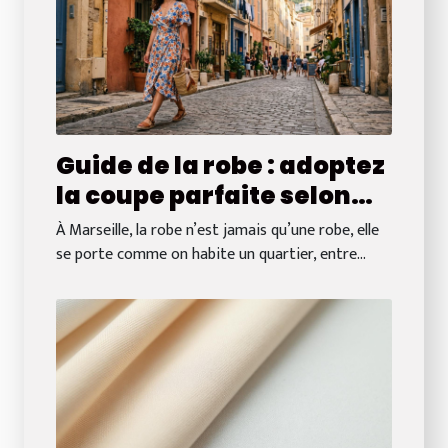
Guide de la robe : adoptez
la coupe parfaite selon
votre quartier à Marseille
À Marseille, la robe n’est jamais qu’une robe, elle
se porte comme on habite un quartier, entre...