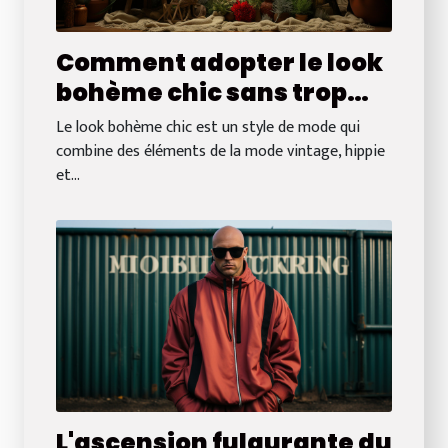
Comment adopter le look
bohème chic sans trop
dépenser
Le look bohème chic est un style de mode qui
combine des éléments de la mode vintage, hippie
et...
L'ascension fulgurante du