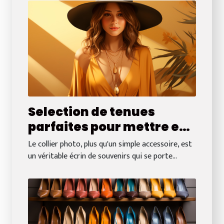
Selection de tenues
parfaites pour mettre en
valeur votre collier photo
Le collier photo, plus qu'un simple accessoire, est
un véritable écrin de souvenirs qui se porte...