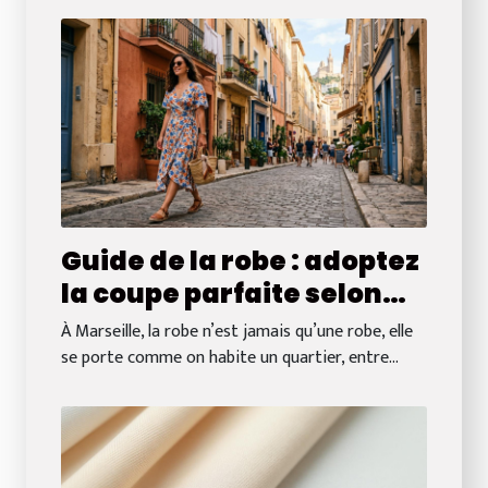
Guide de la robe : adoptez
la coupe parfaite selon
votre quartier à Marseille
À Marseille, la robe n’est jamais qu’une robe, elle
se porte comme on habite un quartier, entre...