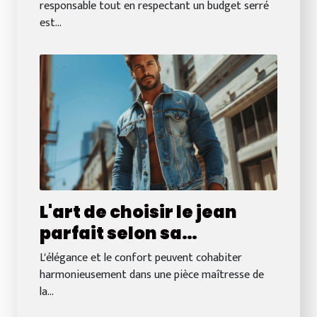
?
responsable tout en respectant un budget serré
est...
L'art de choisir le jean
parfait selon sa
morphologie
L'élégance et le confort peuvent cohabiter
harmonieusement dans une pièce maîtresse de
la...