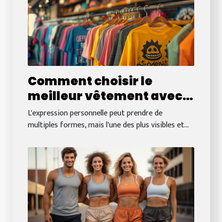
Comment choisir le
meilleur vêtement avec
slogan pour chaque
L'expression personnelle peut prendre de
occasion
multiples formes, mais l'une des plus visibles et...