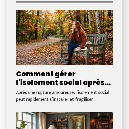
Comment gérer
l'isolement social après
une séparation
Après une rupture amoureuse, l’isolement social
amoureuse ?
peut rapidement s’installer et fragiliser...