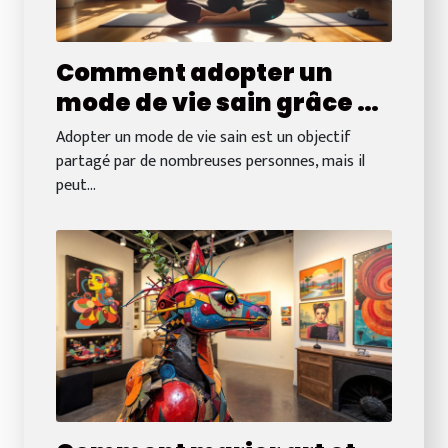
Comment adopter un
mode de vie sain grâce à
des astuces quotidiennes
Adopter un mode de vie sain est un objectif
?
partagé par de nombreuses personnes, mais il
peut...