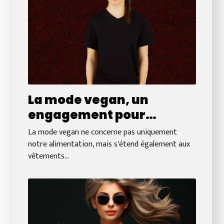
La mode vegan, un
engagement pour
l'environnement
La mode vegan ne concerne pas uniquement
notre alimentation, mais s'étend également aux
vêtements...