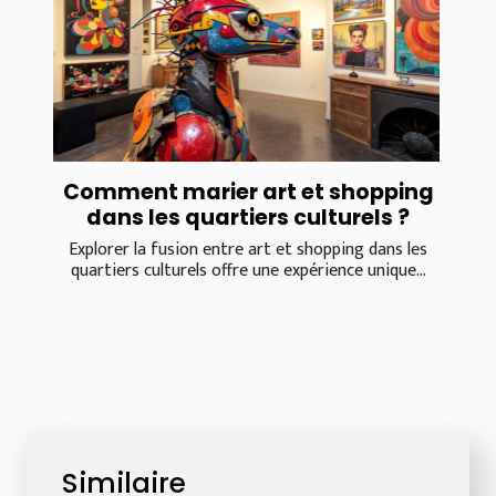
Comment marier art et shopping
dans les quartiers culturels ?
Explorer la fusion entre art et shopping dans les
quartiers culturels offre une expérience unique...
Similaire