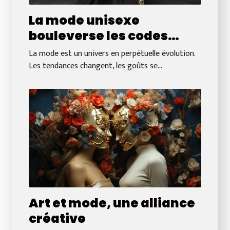
La mode unisexe
bouleverse les codes
traditionnels
La mode est un univers en perpétuelle évolution.
Les tendances changent, les goûts se...
Art et mode, une alliance
créative