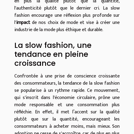
en plus la qualité plutôt que la quantité,
l'authenticité plutôt que le dernier cri. La slow
fashion encourage une réflexion plus profonde sur
l'
impact
de nos choix de mode et vise à créer une
industrie de la mode plus éthique et durable.
La slow fashion, une
tendance en pleine
croissance
Confrontée à une prise de conscience croissante
des consommateurs, la tendance de la slow fashion
se popularise à un rythme rapide. Ce mouvement,
qui s'inscrit dans l'économie circulaire, prône une
mode responsable et une consommation plus
réfléchie. En effet, il met l’accent sur la qualité
plutôt que sur la quantité, encourageant les
consommateurs à acheter moins, mais mieux. Son
adoption ne cesse de s'accroître, car de plus en plus