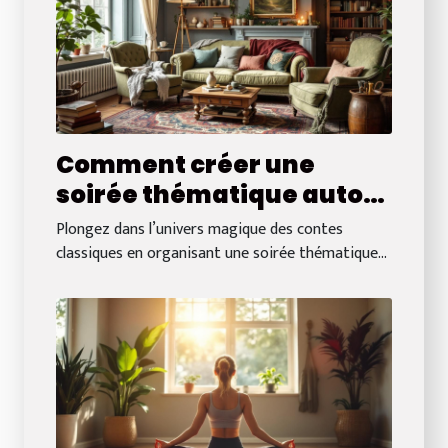
Comment créer une
soirée thématique autour
de contes classiques ?
Plongez dans l’univers magique des contes
classiques en organisant une soirée thématique...