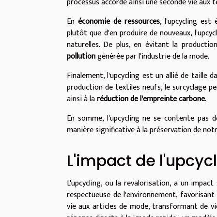
processus accorde ainsi une seconde vie aux t
En
économie de ressources
, l'upcycling es
plutôt que d'en produire de nouveaux, l'upcyc
naturelles. De plus, en évitant la productio
pollution
générée par l'industrie de la mode.
Finalement, l'upcycling est un allié de taille d
production de textiles neufs, le surcyclage p
ainsi à la
réduction de l'empreinte carbone
.
En somme, l'upcycling ne se contente pas d
manière significative à la préservation de no
L'impact de l'upcycl
L'upcycling, ou la revalorisation, a un impact
respectueuse de l'environnement, favorisant 
vie aux articles de mode, transformant de v