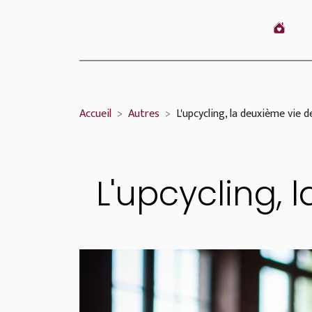
Accueil
Autres
L'upcycling, la deuxième vie 
L'upcycling,