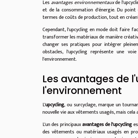
Les
avantages environnementaux
de l'upcycl
et de la consommation d'énergie. Du point
termes de coûts de production, tout en créant
Cependant, l'upcycling en mode doit faire face
transformer les matériaux de manière créative
changer ses pratiques pour intégrer plein
obstacles, l'upcycling représente une v
l'environnement.
Les avantages de l
l'environnement
L'
upcycling
, ou surcyclage, marque un tourna
nouvelle vie aux vêtements usagés, mais cela 
L'un des principaux
avantages de l'upcycling
es
des vêtements ou matériaux usagés en produ