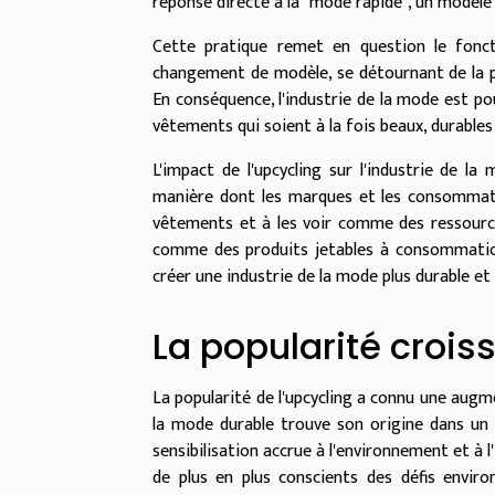
réponse directe à la "mode rapide", un modèle
Cette pratique remet en question le fonct
changement de modèle, se détournant de la pr
En conséquence, l'industrie de la mode est po
vêtements qui soient à la fois beaux, durables
L'impact de l'upcycling sur l'industrie de la m
manière dont les marques et les consommateu
vêtements et à les voir comme des ressources
comme des produits jetables à consommation r
créer une industrie de la mode plus durable et
La popularité crois
La popularité de l'upcycling a connu une augm
la mode durable trouve son origine dans un
sensibilisation accrue à l'environnement et 
de plus en plus conscients des défis envi