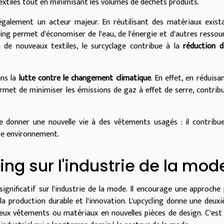
extiles tout en minimisant les volumes de déchets produits.
t également un acteur majeur. En réutilisant des matériaux exist
ling permet d'économiser de l'eau, de l'énergie et d'autres ressou
n de nouveaux textiles, le surcyclage contribue à la
réduction d
ans la
lutte contre le changement climatique
. En effet, en réduisan
ermet de minimiser les émissions de gaz à effet de serre, contrib
e donner une nouvelle vie à des vêtements usagés : il contribu
tre environnement.
ing sur l'industrie de la mod
 significatif sur l'industrie de la mode. Il encourage une approche 
la production durable et l'innovation. L'upcycling donne une deux
ieux vêtements ou matériaux en nouvelles pièces de design. C'est