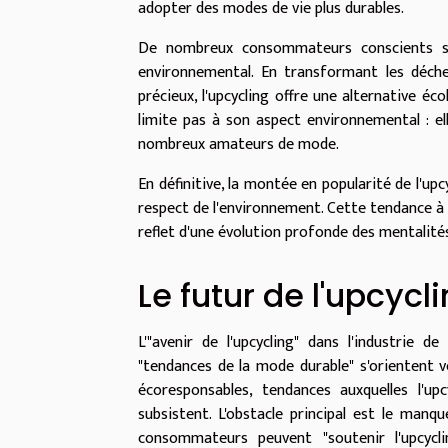
adopter des modes de vie plus durables.
De nombreux consommateurs conscients se
environnemental. En transformant les déch
précieux, l'upcycling offre une alternative é
limite pas à son aspect environnemental : e
nombreux amateurs de mode.
En définitive, la montée en popularité de l'u
respect de l'environnement. Cette tendance à 
reflet d'une évolution profonde des mentali
Le futur de l'upcyc
L'"avenir de l'upcycling" dans l'industri
"tendances de la mode durable" s'orientent v
écoresponsables, tendances auxquelles l'upc
subsistent. L'obstacle principal est le manqu
consommateurs peuvent "soutenir l'upcycli