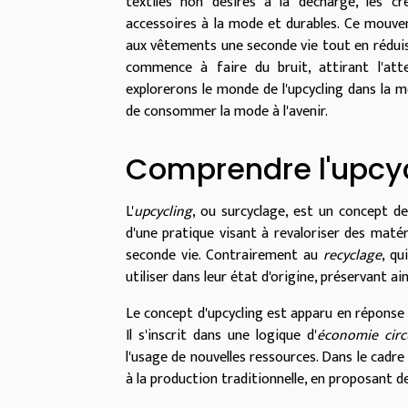
textiles non désirés à la décharge, les c
accessoires à la mode et durables. Ce mouve
aux vêtements une seconde vie tout en réduis
commence à faire du bruit, attirant l'at
explorerons le monde de l'upcycling dans la
de consommer la mode à l'avenir.
Comprendre l'upcy
L'
upcycling
, ou surcyclage, est un concept d
d'une pratique visant à revaloriser des matér
seconde vie. Contrairement au
recyclage
, qu
utiliser dans leur état d'origine, préservant ain
Le concept d'upcycling est apparu en réponse
Il s'inscrit dans une logique d'
économie circ
l'usage de nouvelles ressources. Dans le cadre
à la production traditionnelle, en proposant d