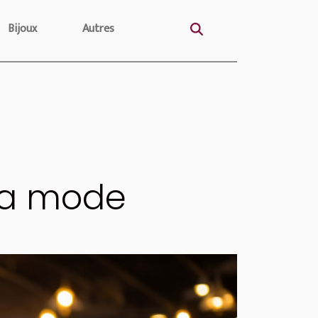
Bijoux
Autres
 la mode