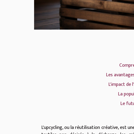
Compren
Les avantages
L'impact de l
La popul
Le fut
L'upcycling, ou la réutilisation créative, est 