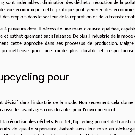
ing sont indéniables : diminution des déchets, réduction de la pollu
 de vue économique, cette pratique peut générer des économie
 des emplois dans le secteur de la réparation et de la transformat
 à plusieurs défis. Il nécessite une main-d'œuvre qualifiée, capabl
 et esthétiquement satisfaisante. De plus, l'industrie de la mode 
ement cette approche dans ses processus de production. Malgré
oie prometteuse pour une mode plus durable et respectueus
'upcycling pour
nt décisif dans l'industrie de la mode. Non seulement cela donne
a aussi des avantages considérables pour l'environnement.
t la
réduction des déchets
. En effet, l'upcycling permet de transfo
its de qualité supérieure, évitant ainsi leur mise en décharge