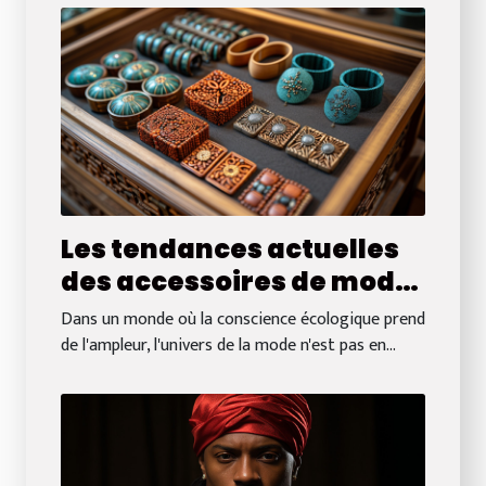
Les tendances actuelles
des accessoires de mode
éco-responsables sur les
Dans un monde où la conscience écologique prend
boutiques en ligne
de l'ampleur, l'univers de la mode n'est pas en...