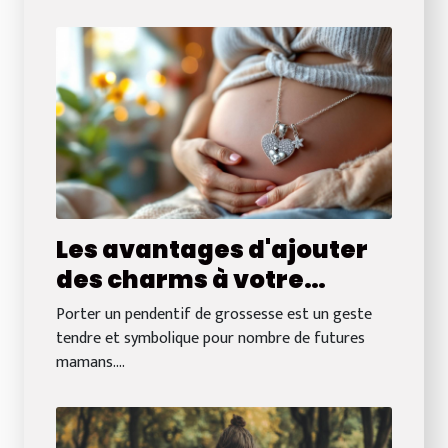
Les avantages d'ajouter
des charms à votre
pendentif de grossesse
Porter un pendentif de grossesse est un geste
tendre et symbolique pour nombre de futures
mamans....