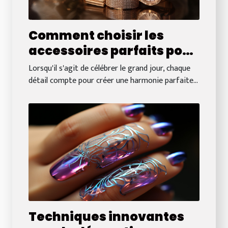
Comment choisir les
accessoires parfaits pour
compléter votre tenue de
Lorsqu'il s'agit de célébrer le grand jour, chaque
mariage
détail compte pour créer une harmonie parfaite...
Techniques innovantes