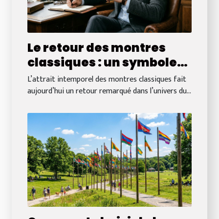
Le retour des montres
classiques : un symbole
de luxe durable
L’attrait intemporel des montres classiques fait
aujourd’hui un retour remarqué dans l’univers du...