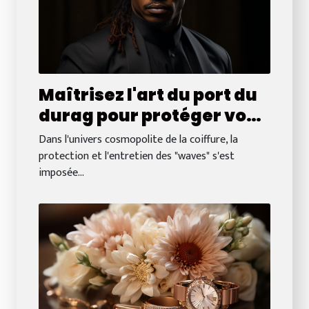
Maîtrisez l'art du port du
durag pour protéger vos
waves
Dans l'univers cosmopolite de la coiffure, la
protection et l'entretien des "waves" s'est
imposée...