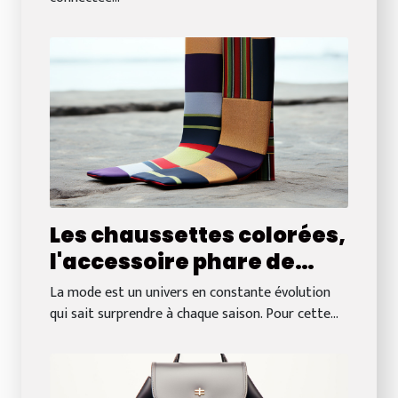
Les chaussettes colorées,
l'accessoire phare de
cette saison
La mode est un univers en constante évolution
qui sait surprendre à chaque saison. Pour cette...