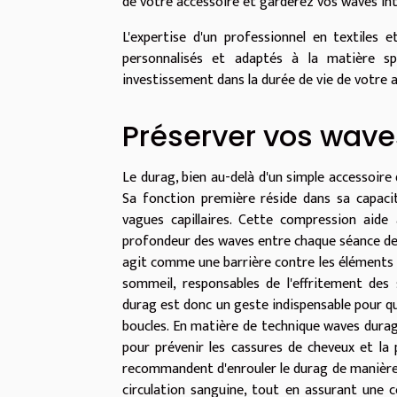
de votre accessoire et garderez vos waves in
L'expertise d'un professionnel en textiles 
personnalisés et adaptés à la matière spé
investissement dans la durée de vie de votre a
Préserver vos wave
Le durag, bien au-delà d'un simple accessoire 
Sa fonction première réside dans sa capaci
vagues capillaires. Cette compression aide
profondeur des waves entre chaque séance de 
agit comme une barrière contre les éléments p
sommeil, responsables de l'effritement des 
durag est donc un geste indispensable pour qu
boucles. En matière de technique waves durag, 
pour prévenir les cassures de cheveux et la p
recommandent d'enrouler le durag de manière s
circulation sanguine, tout en assurant une c