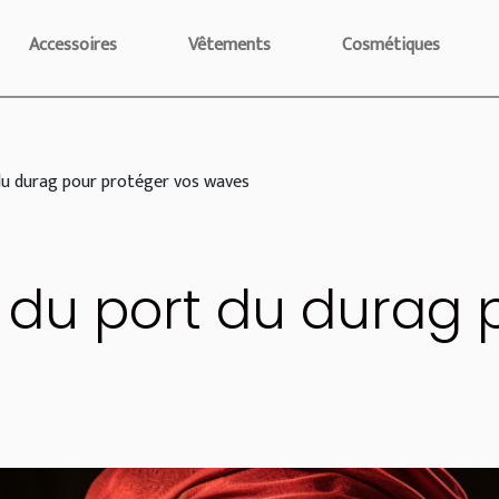
Accessoires
Vêtements
Cosmétiques
 du durag pour protéger vos waves
rt du port du durag