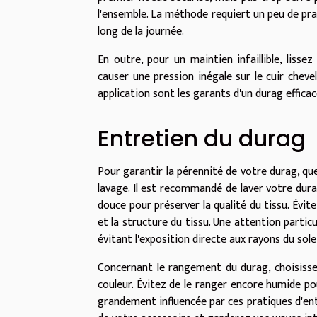
l'ensemble. La méthode requiert un peu de pra
long de la journée.
En outre, pour un maintien infaillible, lisse
causer une pression inégale sur le cuir cheve
application sont les garants d'un durag effica
Entretien du durag
Pour garantir la pérennité de votre durag, qu
lavage. Il est recommandé de laver votre durag
douce pour préserver la qualité du tissu. Évite
et la structure du tissu. Une attention particu
évitant l'exposition directe aux rayons du solei
Concernant le rangement du durag, choisissez 
couleur. Évitez de le ranger encore humide po
grandement influencée par ces pratiques d'entr