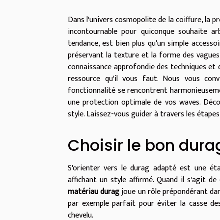
Dans l'univers cosmopolite de la coiffure, la
incontournable pour quiconque souhaite ar
tendance, est bien plus qu'un simple accessoir
préservant la texture et la forme des vagues 
connaissance approfondie des techniques et des
ressource qu'il vous faut. Nous vous co
fonctionnalité se rencontrent harmonieusemen
une protection optimale de vos waves. Déco
style. Laissez-vous guider à travers les étape
Choisir le bon dura
S'orienter vers le durag adapté est une é
affichant un style affirmé. Quand il s'agit de
matériau durag
joue un rôle prépondérant dan
par exemple parfait pour éviter la casse de
chevelu.