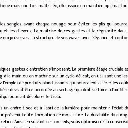
tique mais une fois maîtrisée, elle assure un maintien optimal tou
z les sangles avant chaque nouage pour éviter les plis qui pourra
lu et les cheveux. La maîtrise de ces gestes et la régularité dans 
ce qui préservera la structure de vos waves avec élégance et confor
elques gestes d'entretien s'imposent. La première étape cruciale es
 à la main ou en machine sur un cycle délicat, en utilisant une les
z l'emploi de produits blanchissants qui pourraient altérer les coul
lière devrait être accordée au séchage qui doit se faire à l'air libre
l qui pourrait décolorer le tissu.
un endroit sec et à l'abri de la lumière pour maintenir l'éclat d
ur prévenir toute formation de moisissure. La durabilité du durag
etien. Ainsi, en suivant ces conseils, vous optimiserez la conserva