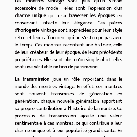
Les
montres vintage
sont plus qu'un simple
accessoire de mode ; elles sont l'expression d'un
charme unique
qui a su
traverser les époques
en
conservant intacte leur élégance. Ces pièces
d'
horlogerie
vintage sont appréciées pour leur style
rétro et leur raffinement qui ne s'estompe pas avec
le temps. Ces montres racontent une histoire, celle
de leur créateur, de leur époque, de leurs précédents
propriétaires. Elles sont plus qu'un simple objet, elles
sont une véritable
notion de patrimoine
.
La
transmission
joue un rôle important dans le
monde des montres vintage. En effet, ces montres
sont souvent transmises de génération en
génération, chaque nouvelle génération apportant
sa propre contribution à l'histoire de la montre. Ce
processus de transmission ajoute une valeur
sentimentale à ces montres, ce qui contribue à leur
charme unique et à leur popularité grandissante. En