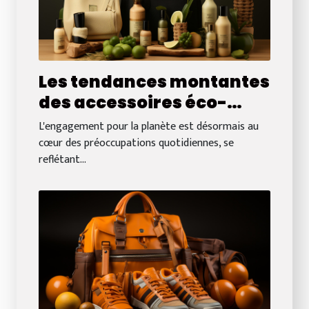
Les tendances montantes
des accessoires éco-
responsables en 2023
L'engagement pour la planète est désormais au
cœur des préoccupations quotidiennes, se
reflétant...