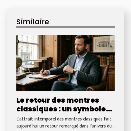
Similaire
Le retour des montres
classiques : un symbole
de luxe durable
L’attrait intemporel des montres classiques fait
aujourd’hui un retour remarqué dans l’univers du...