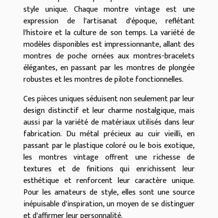
style unique. Chaque montre vintage est une
expression de l'artisanat d'époque, reflétant
l'histoire et la culture de son temps. La variété de
modèles disponibles est impressionnante, allant des
montres de poche ornées aux montres-bracelets
élégantes, en passant par les montres de plongée
robustes et les montres de pilote fonctionnelles.
Ces pièces uniques séduisent non seulement par leur
design distinctif et leur charme nostalgique, mais
aussi par la variété de matériaux utilisés dans leur
fabrication. Du métal précieux au cuir vieilli, en
passant par le plastique coloré ou le bois exotique,
les montres vintage offrent une richesse de
textures et de finitions qui enrichissent leur
esthétique et renforcent leur caractère unique.
Pour les amateurs de style, elles sont une source
inépuisable d'inspiration, un moyen de se distinguer
et d'affirmer leur personnalité.