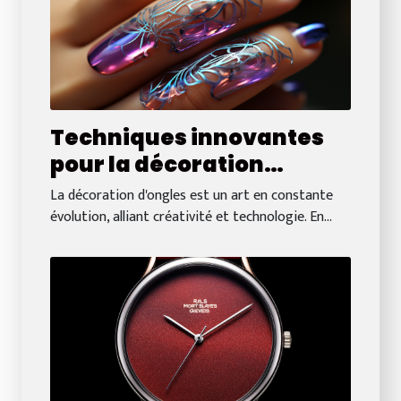
Techniques innovantes
pour la décoration
d'ongles en 2024
La décoration d'ongles est un art en constante
évolution, alliant créativité et technologie. En...