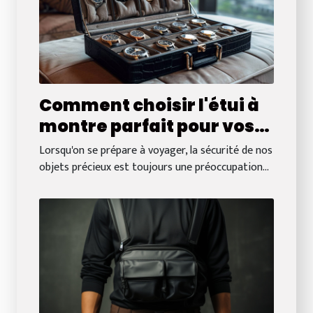
Comment choisir l'étui à
montre parfait pour vos
voyages
Lorsqu'on se prépare à voyager, la sécurité de nos
objets précieux est toujours une préoccupation...