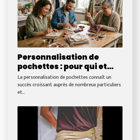
Personnalisation de
pochettes : pour qui et
pour quelle occasion ?
La personnalisation de pochettes connaît un
succès croissant auprès de nombreux particuliers
et...