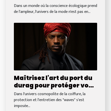
éco-responsables sur les
Dans un monde où la conscience écologique prend
boutiques en ligne
de l'ampleur, l'univers de la mode n'est pas en...
Maîtrisez l'art du port du
durag pour protéger vos
waves
Dans l'univers cosmopolite de la coiffure, la
protection et l'entretien des "waves" s'est
imposée...