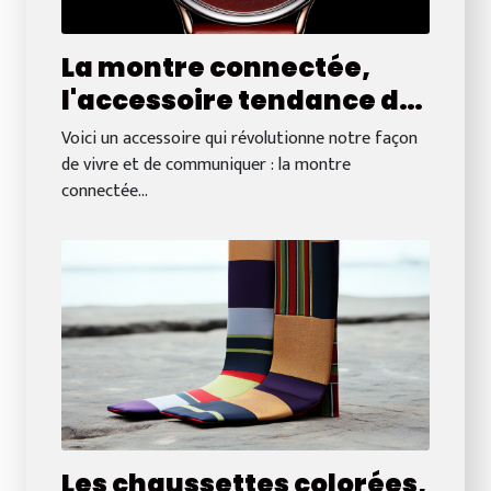
La montre connectée,
l'accessoire tendance du
moment
Voici un accessoire qui révolutionne notre façon
de vivre et de communiquer : la montre
connectée...
Les chaussettes colorées,