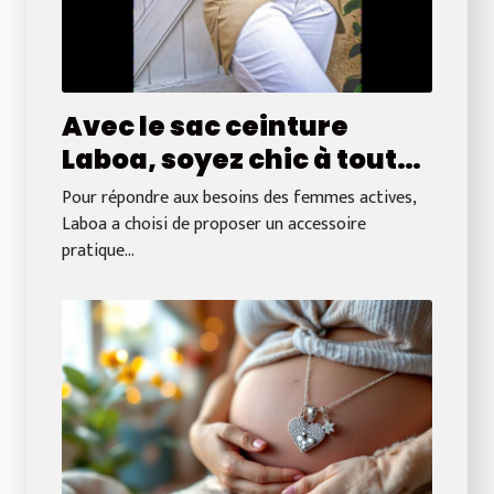
Avec le sac ceinture
Laboa, soyez chic à tout
moment ! Les femmes
Pour répondre aux besoins des femmes actives,
l’adorent.
Laboa a choisi de proposer un accessoire
pratique...