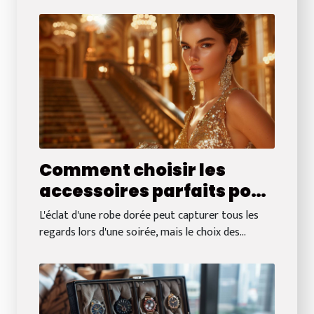
Comment choisir les
accessoires parfaits pour
votre robe dorée
L'éclat d'une robe dorée peut capturer tous les
regards lors d'une soirée, mais le choix des...