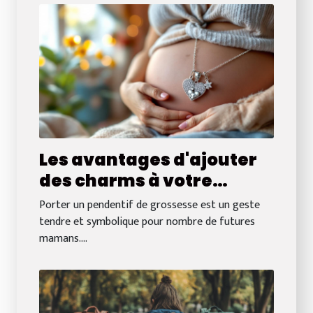
Les avantages d'ajouter
des charms à votre
pendentif de grossesse
Porter un pendentif de grossesse est un geste
tendre et symbolique pour nombre de futures
mamans....