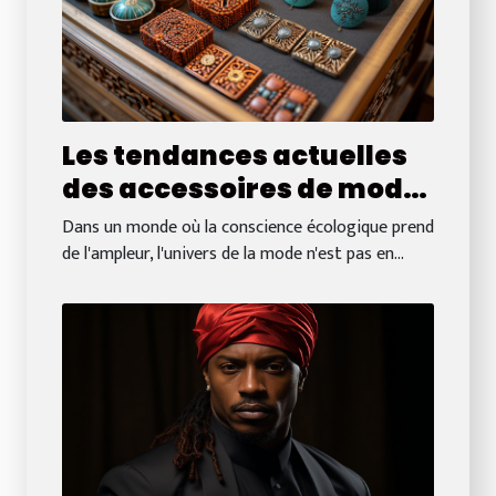
Les tendances actuelles
des accessoires de mode
éco-responsables sur les
Dans un monde où la conscience écologique prend
boutiques en ligne
de l'ampleur, l'univers de la mode n'est pas en...