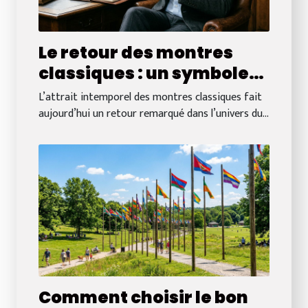
Le retour des montres
classiques : un symbole
de luxe durable
L’attrait intemporel des montres classiques fait
aujourd’hui un retour remarqué dans l’univers du...
Comment choisir le bon