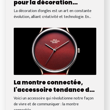
pour la décoration
d'ongles en 2024
La décoration d'ongles est un art en constante
évolution, alliant créativité et technologie. En...
La montre connectée,
l'accessoire tendance du
moment
Voici un accessoire qui révolutionne notre façon
de vivre et de communiquer : la montre