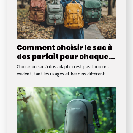
Comment choisir le sac à
dos parfait pour chaque
occasion
Choisir un sac à dos adapté n’est pas toujours
évident, tant les usages et besoins diffèrent...